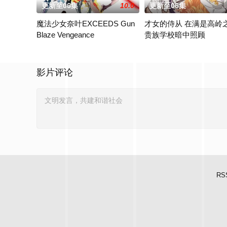
更新至06集
10.0
更新至06集
魔法少女奈叶EXCEEDS Gun
才女的侍从 在满是高岭
Blaze Vengeance
贵族学校暗中照顾
30年前，未知的“侵略性外来生物”突然出现，世界曾一度濒临毁
满是高岭之花的贵族学校，
影片评论
RS