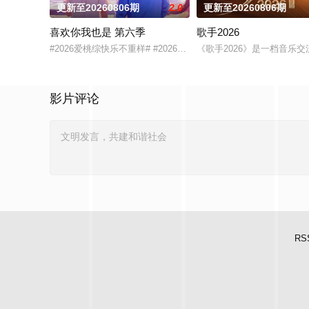
更新至20260806期
2.0
更新至20260806期
喜欢你我也是 第六季
歌手2026
#2026爱桃综快乐不重样# #2026爱奇艺新生片单# #喜欢你我
《歌手2026》是一档音
影片评论
RS