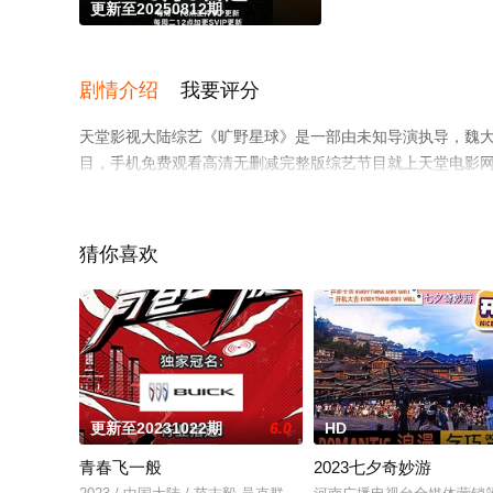
更新至20250812期
剧情介绍
我要评分
天堂影视大陆综艺《旷野星球》是一部由未知导演执导，魏大勋
目，手机免费观看高清无删减完整版综艺节目就上天堂电影
猜你喜欢
更新至20231022期
6.0
HD
青春飞一般
2023七夕奇妙游