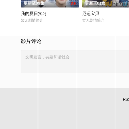
更新至09集
8.0
更新至01集
我的夏日实习
厄运宝贝
暂无剧情简介
暂无剧情简介
影片评论
RS