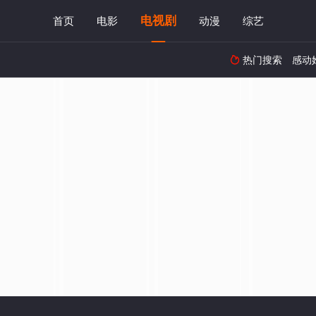
电视剧
首页
电影
动漫
综艺
热门搜索
感动
