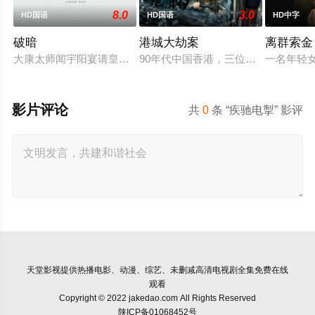
8.0
3.0
HD国语
HD国语
HD中字
破暗
港城大劫案
离群索金
大康太师闻宇阳宴请皇上义子神策府神威将军冷啸天，席间告知
90年代中国香港，三位深陷生存绝
一名年轻
影片评论
共
0
条 “疾驰电掣” 影评
天堂影视
提供热播电影、动漫、综艺、未删减高清电视剧全集免费在线
观看
Copyright © 2022 jakedao.com All Rights Reserved
陕ICP备01068452号