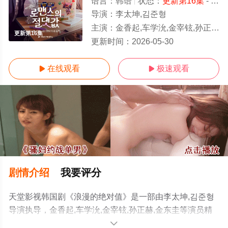
语言：
韩语
状态：
更新第16集
- 免费在线观看
导演：
李太坤,김준형
主演：
金香起,车学沇,金宰铉,孙正赫,金东圭
更新第16集
更新时间：
2026-05-30
在线观看
极速观看


剧情介绍
我要评分
天堂影视韩国剧《浪漫的绝对值》是一部由李太坤,김준형
导演执导，金香起,车学沇,金宰铉,孙正赫,金东圭等演员精
彩演绎的韩国电视剧，手机免费观看高清无删减完整版电
