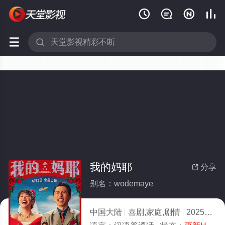






我的妈耶
分享

别名：wodemaye
中国大陆
喜剧,家庭,剧情
2025
10.