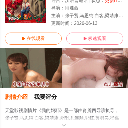
语言：
汉语普通话
状态：
更新HD/高清
导演：
肖麓西
主演：
张子贤,马思纯,白客,梁靖康,孙阳,孔连顺,郭虹,黄明昊,嵇嘉禾,雷淞然,王天放
更新HD
更新时间：
2026-06-13
在线观看
极速观看


剧情介绍
我要评分
天堂影视剧情片《我的妈耶》是一部由肖麓西导演执导，
张子贤,马思纯,白客,梁靖康,孙阳,孔连顺,郭虹,黄明昊,嵇嘉
禾,雷淞然,王天放等演员精彩演绎的中国大陆电影，手机免
