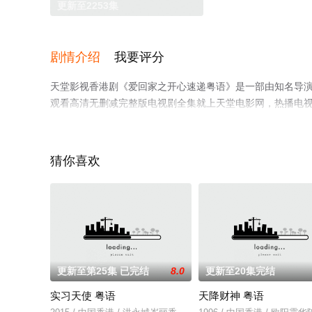
更新至2253集
剧情介绍
我要评分
天堂影视香港剧《爱回家之开心速递粤语》是一部由知名导演
观看高清无删减完整版电视剧全集就上天堂电影网，热播电
台了解。
猜你喜欢
更新至第25集 已完结
8.0
更新至20集完结
实习天使 粤语
天降财神 粤语