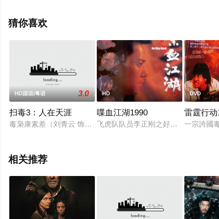
情信息可移步至豆瓣电影、电视猫或剧情网等平台了解。
猜你喜欢
3.0
6.0
HD国语|粤语
HD
DVD
扫毒3：人在天涯
喋血江湖1990
雷霆行动1
毒枭康素差（刘青云 饰）一直带着手下张建行（郭富城 饰）从
飞虎队队员李正刚之好友罗大强为卧
一宗誇國毒
相关推荐