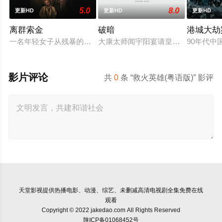
5.0
8.0
更新HD
更新HD
更新HD
离群索金
破暗
港城大劫
一名年轻女子从残暴的亡命团伙手中劫走了一批黄金，一路逃到
大康太师闻宇阳宴请皇上义子神策府
90年代
影片评论
共
0
条 “救火英雄(粤语版)” 影评
天堂影视
提供热播电影、动漫、综艺、未删减高清电视剧全集免费在线
观看
Copyright © 2022 jakedao.com All Rights Reserved
陕ICP备01068452号