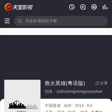






救火英雄(粤语版)
分享

别名：jiuhuoyingxiongyueyuban
中国香港
动作
2014
9.0