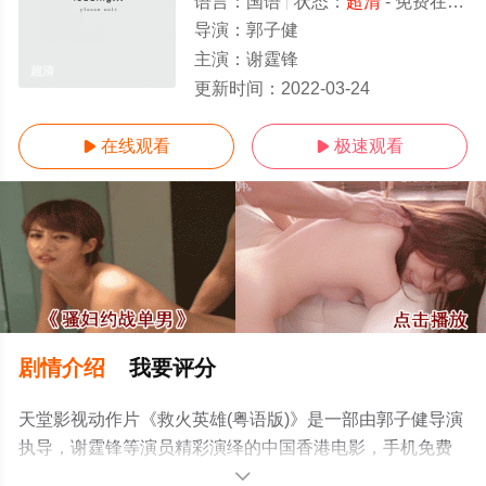
语言：
国语
状态：
超清
- 免费在线观看
导演：
郭子健
主演：
谢霆锋
超清
更新时间：
2022-03-24
在线观看
极速观看


剧情介绍
我要评分
天堂影视动作片《救火英雄(粤语版)》是一部由郭子健导演
执导，谢霆锋等演员精彩演绎的中国香港电影，手机免费
观看高清无删减完整版电影大全就上天堂电影网，更多剧
