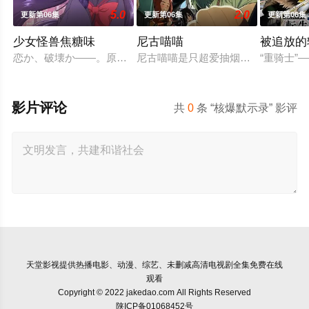
5.0
2.0
更新第06集
更新第06集
更新第06集
少女怪兽焦糖味
尼古喵喵
被追放的
恋か、破壊か――。原因不明の病に悩まされている女子高生・
尼古喵喵是只超爱抽烟的废物兽人！
“重骑士
影片评论
共
0
条 “核爆默示录” 影评
天堂影视
提供热播电影、动漫、综艺、未删减高清电视剧全集免费在线
观看
Copyright © 2022 jakedao.com All Rights Reserved
陕ICP备01068452号