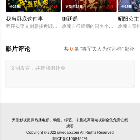
8.0
2.0
全23集
更新至18集
全18集
我当卧底这件事
御廷谣
昭阳公主
程序员李文刻意接近顾婷，利用顾炎女儿奴的属性，请求老炮儿
改编自行烟烟的同名小说。孟廷辉，
改编自青
影片评论
共
0
条 “将军夫人为何那样” 影评
天堂影视
提供热播电影、动漫、综艺、未删减高清电视剧全集免费在线
观看
Copyright © 2022 jakedao.com All Rights Reserved
陕ICP备01068452号