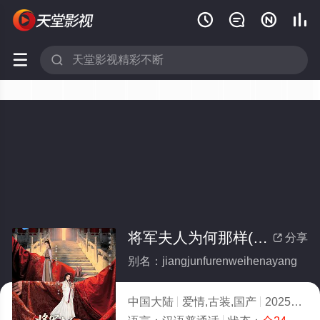






将军夫人为何那样(全集)
分享

别名：jiangjunfurenweihenayang
中国大陆
爱情,古装,国产
2025
9.0