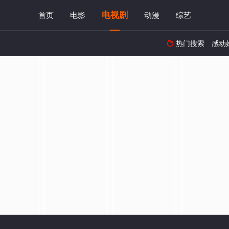
电视剧
首页
电影
动漫
综艺
热门搜索
感动
