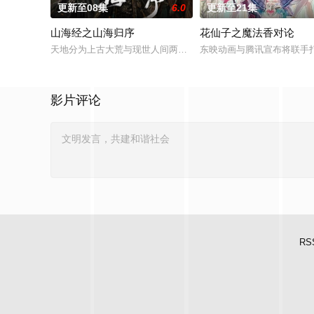
更新至08集
6.0
更新至21集
山海经之山海归序
花仙子之魔法香对论
天地分为上古大荒与现世人间两界，由太极壁垒相隔，域外虚无
东映动画与腾讯宣布将联手
影片评论
RS