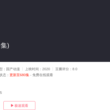
集)
型：
国产动漫
上映时间：
2020
豆瓣评分：
8.0
状态：
更新至680集
- 免费在线观看
05
极速观看
