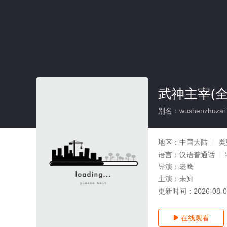
武神主宰(全
别名：wushenzhuzai
地区：
中国大陆
类
语言：
汉语普通话
导演：
老鹰
主演：
未知
更新时间：
2026-08-
在线观看
